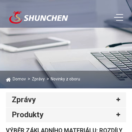
Domov
Zprávy
Novinky z oboru
Zprávy
Produkty
VÝBĚR ZÁKLADNÍHO MATERIÁLU: ROZDÍLY