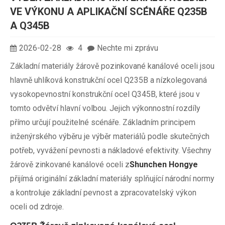
VE VÝKONU A APLIKAČNÍ SCÉNÁŘE Q235B
A Q345B
2026-02-28
4
Nechte mi zprávu
Základní materiály žárově pozinkované kanálové oceli jsou
hlavně uhlíková konstrukční ocel Q235B a nízkolegovaná
vysokopevnostní konstrukční ocel Q345B, které jsou v
tomto odvětví hlavní volbou. Jejich výkonnostní rozdíly
přímo určují použitelné scénáře. Základním principem
inženýrského výběru je výběr materiálů podle skutečných
potřeb, vyvážení pevnosti a nákladové efektivity. Všechny
žárově zinkované kanálové oceli z
Shunchen Hongye
přijímá originální základní materiály splňující národní normy
a kontroluje základní pevnost a zpracovatelský výkon
oceli od zdroje.