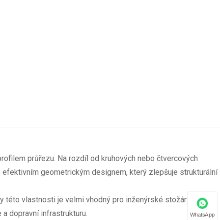
ofilem průřezu. Na rozdíl od kruhových nebo čtvercových
 efektivním geometrickým designem, který zlepšuje strukturální
y této vlastnosti je velmi vhodný pro inženýrské stožáry,
a dopravní infrastrukturu.
WhatsApp