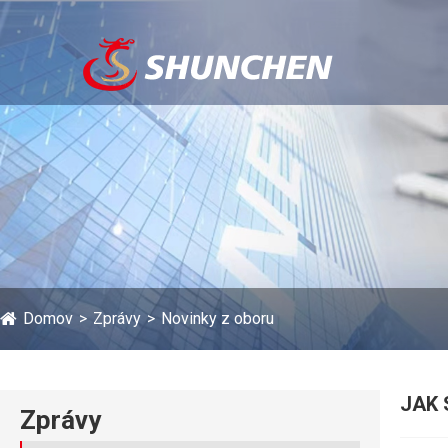
Domov
Zprávy
Novinky z oboru
JAK 
Zprávy