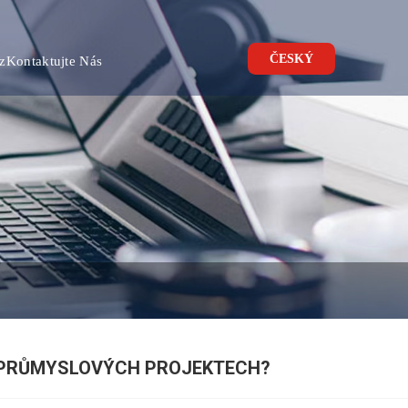
ČESKÝ
z
Kontaktujte Nás
H PRŮMYSLOVÝCH PROJEKTECH?