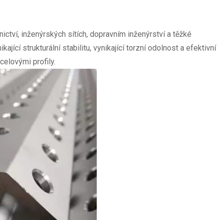
nictví, inženýrských sítích, dopravním inženýrství a těžké
cí strukturální stabilitu, vynikající torzní odolnost a efektivní
celovými profily.