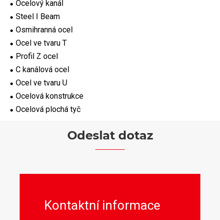
Ocelový kanál
Steel I Beam
Osmihranná ocel
Ocel ve tvaru T
Profil Z ocel
C kanálová ocel
Ocel ve tvaru U
Ocelová konstrukce
Ocelová plochá tyč
Odeslat dotaz
Kontaktní informace