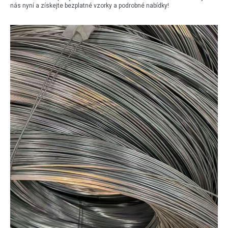
nás nyní a získejte bezplatné vzorky a podrobné nabídky!