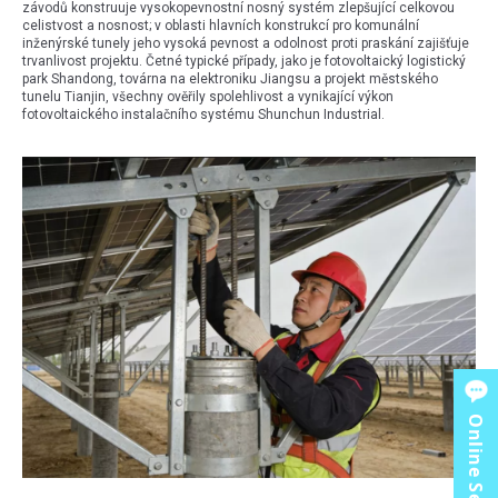
závodů konstruuje vysokopevnostní nosný systém zlepšující celkovou
celistvost a nosnost; v oblasti hlavních konstrukcí pro komunální
inženýrské tunely jeho vysoká pevnost a odolnost proti praskání zajišťuje
trvanlivost projektu. Četné typické případy, jako je fotovoltaický logistický
park Shandong, továrna na elektroniku Jiangsu a projekt městského
tunelu Tianjin, všechny ověřily spolehlivost a vynikající výkon
fotovoltaického instalačního systému Shunchun Industrial.
Online Service