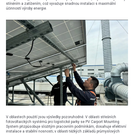
stíněním a zatížením, což vyvažuje snadnou instalaci s maximální
účinností výroby energie.
V oblastech použití jsou výsledky pozoruhodné. V oblasti střešních
fotovoltaických systémů pro logistické parky se PV Carport Mounting
System přizpůsobuje složitým pracovním podmínkám, dosahuje efektivní
instalace a stabilní nosnosti; v oblasti těžkých základů průmyslových