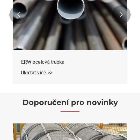


ERW ocelová trubka
Ukázat více >>
Doporučení pro novinky