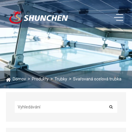
Domov
Produkty
Trubky
Svařovaná ocelová trubka