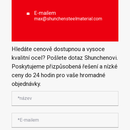
E-mailem

max@shunchensteelmaterial.com
Hledáte cenově dostupnou a vysoce
kvalitní ocel? Pošlete dotaz Shunchenovi.
Poskytujeme přizpůsobená řešení a nízké
ceny do 24 hodin pro vaše hromadné
objednávky.