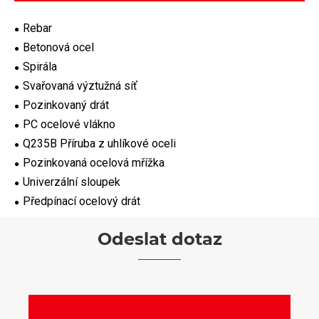
Rebar
Betonová ocel
Spirála
Svařovaná výztužná síť
Pozinkovaný drát
PC ocelové vlákno
Q235B Příruba z uhlíkové oceli
Pozinkovaná ocelová mřížka
Univerzální sloupek
Předpínací ocelový drát
Odeslat dotaz