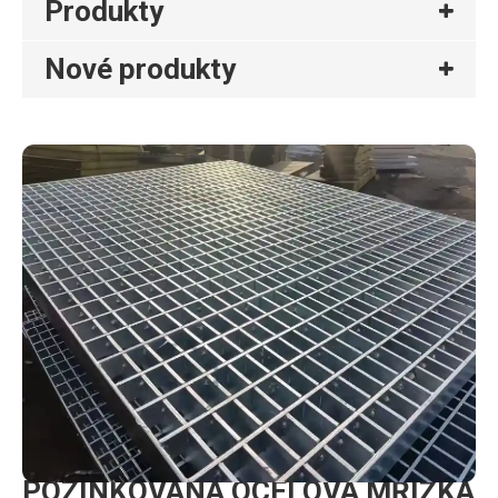
Produkty
Nové produkty
POZINKOVANÁ OCELOVÁ MŘÍŽKA