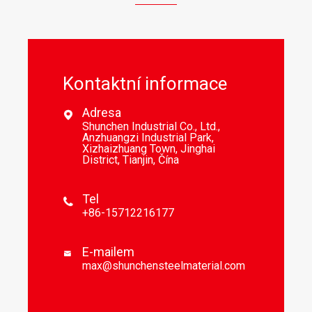
Kontaktní informace
Adresa

Shunchen Industrial Co., Ltd.,
Anzhuangzi Industrial Park,
Xizhaizhuang Town, Jinghai
District, Tianjin, Čína
Tel

+86-15712216177
E-mailem

max@shunchensteelmaterial.com