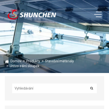
Domov
Produkty
Stavební materiály
Univerzální sloupek