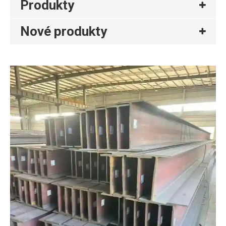
Produkty
Nové produkty