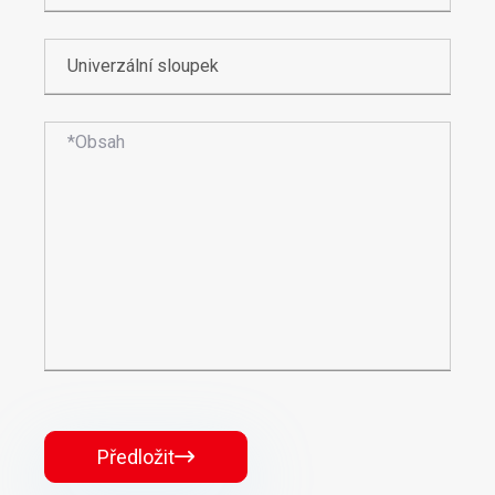
Předložit
