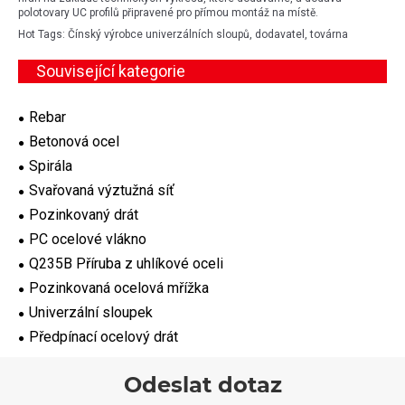
polotovary UC profilů připravené pro přímou montáž na místě.
Hot Tags: Čínský výrobce univerzálních sloupů, dodavatel, továrna
Související kategorie
Rebar
Betonová ocel
Spirála
Svařovaná výztužná síť
Pozinkovaný drát
PC ocelové vlákno
Q235B Příruba z uhlíkové oceli
Pozinkovaná ocelová mřížka
Univerzální sloupek
Předpínací ocelový drát
Odeslat dotaz